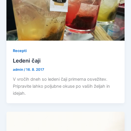
Recepti
Ledeni čaji
admin
/
16. 8. 2017
V vročih dneh so ledeni čaji primerna osvežitev.
Pripravite lahko poljubne okuse po vaših željah in
idejah.